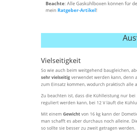
Beachte
: Alle Gaskühlboxen können für d
mein
Ratgeber-Artikel
!
Aus
Vielseitigkeit
So wie auch beim weitgehend baugleichen, ab
sehr vielseitig
verwendet werden kann, denn al
zum Einsatz kommen, wodurch praktisch alle 
Zu beachten ist, dass die Kühlleistung nur bei
reguliert werden kann, bei 12 V läuft die Kühl
Mit einem
Gewicht
von 16 kg kann der Dometic
man schafft es aber durchaus noch alleine. Die 
so sollte sie besser zu zweit getragen werden.