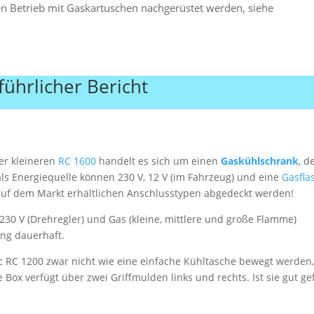
en Betrieb mit Gaskartuschen nachgerüstet werden, siehe
führlicher Bericht
er kleineren
RC 1600
handelt es sich um einen
Gaskühlschrank
, d
s Energiequelle können 230 V, 12 V (im Fahrzeug) und eine
Gasfla
auf dem Markt erhältlichen Anschlusstypen abgedeckt werden!
 230 V (Drehregler) und Gas (kleine, mittlere und große Flamme)
ung dauerhaft.
 RC 1200 zwar nicht wie eine einfache Kühltasche bewegt werden
Box verfügt über zwei Griffmulden links und rechts. Ist sie gut gef