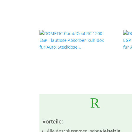
R
Vorteile:
Alle Anschlusstypen, sehr
vielseitig