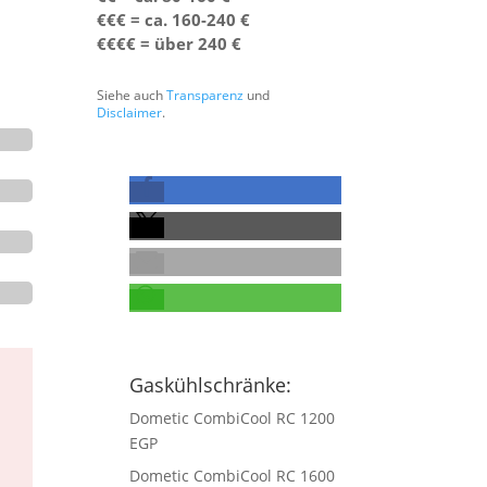
€€€ = ca. 160-240 €
€€€€ = über 240 €
Siehe auch
Transparenz
und
Disclaimer
.
Gaskühlschränke:
Dometic CombiCool RC 1200
EGP
Dometic CombiCool RC 1600