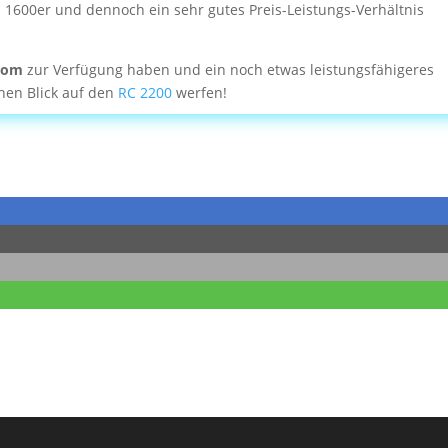
 1600er und dennoch ein sehr gutes Preis-Leistungs-Verhältnis
trom
zur Verfügung haben und ein noch etwas leistungsfähigeres
inen Blick auf den
RC 2200
werfen!