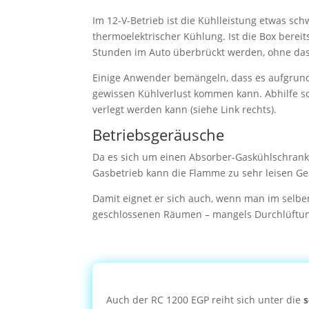
Im 12-V-Betrieb ist die Kühlleistung etwas sc
thermoelektrischer Kühlung. Ist die Box berei
Stunden im Auto überbrückt werden, ohne dass
Einige Anwender bemängeln, dass es aufgrun
gewissen Kühlverlust kommen kann. Abhilfe sch
verlegt werden kann (siehe Link rechts).
Betriebsgeräusche
Da es sich um einen Absorber-Gaskühlschrank 
Gasbetrieb kann die Flamme zu sehr leisen G
Damit eignet er sich auch, wenn man im selben 
geschlossenen Räumen – mangels Durchlüftung
Auch der RC 1200 EGP reiht sich unter die
s