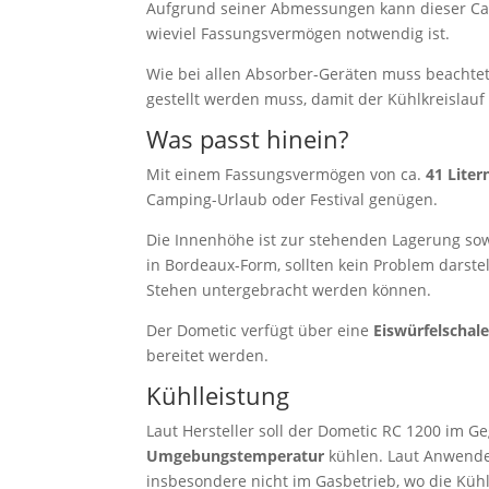
Aufgrund seiner Abmessungen kann dieser Cam
wieviel Fassungsvermögen notwendig ist.
Wie bei allen Absorber-Geräten muss beachte
gestellt werden muss, damit der Kühlkreislauf 
Was passt hinein?
Mit einem Fassungsvermögen von ca.
41 Lite
Camping-Urlaub oder Festival genügen.
Die Innenhöhe ist zur stehenden Lagerung sowo
in Bordeaux-Form, sollten kein Problem dars
Stehen untergebracht werden können.
Der Dometic verfügt über eine
Eiswürfelschal
bereitet werden.
Kühlleistung
Laut Hersteller soll der Dometic RC 1200 im 
Umgebungstemperatur
kühlen. Laut Anwender
insbesondere nicht im Gasbetrieb, wo die Küh