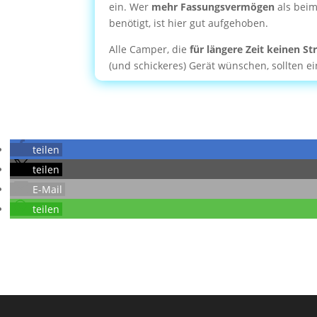
ein. Wer
mehr Fassungsvermögen
als beim
benötigt, ist hier gut aufgehoben.
Alle Camper, die
für längere Zeit keinen S
(und schickeres) Gerät wünschen, sollten e
teilen
teilen
E-Mail
teilen