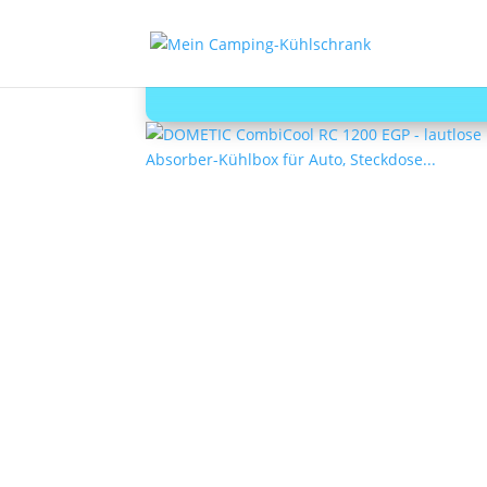
Dometic Co