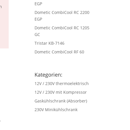
EGP
n
Dometic CombiCool RC 2200
EGP
Dometic CombiCool RC 1205
GC
Tristar KB-7146
Dometic CombiCool RF 60
Kategorien:
12V / 230V thermoelektrisch
12V / 230V mit Kompressor
Gaskühlschrank (Absorber)
230V Minikühlschrank
.