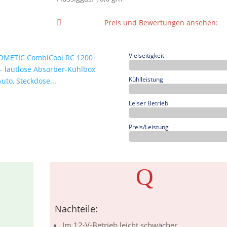
Preis und Bewertungen ansehen:

Vielseitigkeit
Kühlleistung
Leiser Betrieb
Preis/Leistung
Q
Nachteile:
Im 12-V-Betrieb leicht schwächer