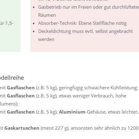
Gasbetrieb nur im Freien oder gut durchlüftete
Räumen
ür 1,5-
Absorber-Technik: Ebene Stellfläche nötig
Deckeldichtung muss evtl. selbst angebracht
werden
dellreihe
 mit
Gasflaschen
(z.B. 5 kg), geringfügig schwächere Kühlleistung;
 mit
Gasflaschen
(z.B. 5 kg), etwas weniger Verbrauch, hohe
olumens);
 mit
Gasflaschen
(z.B. 5 kg),
Aluminium
-Gehäuse, etwas leichter,
it
Gaskartuschen
(meist 227 g), ansonsten sehr ähnlich zu 1200