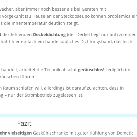
hwächer, aber immer noch besser als bei Geräten mit
ts vorgekühlt (zu Hause an der Steckdose), so können problemlos ei
 die Innentemperatur deutlich steigt.
d der fehlenden
Deckeldichtung
(der Deckel liegt nur auf) zu eine
afft hier einfach ein handelsübliches Dichtungsband, das leicht
handelt, arbeitet die Technik absolut
geräuschlos
! Lediglich im
eräuschen führen.
Raum schlafen will, allerdings ist darauf zu achten, dass in
 – nur der Strombetrieb zugelassen ist.
Fazit
ehr vielseitigen
Gaskühlschränke mit guter Kühlung von Dometic